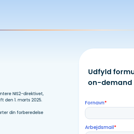
Udfyld formu
on-demand
ntere NIS2-direktivet,
aft den 1. marts 2025.
arter din forberedelse