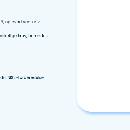
på, og hvad venter vi
skellige krav, herunder:
 din NIS2-forberedelse