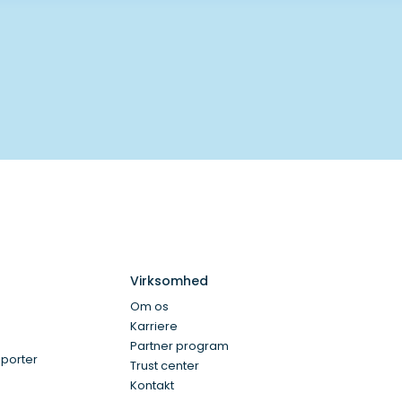
Virksomhed
Om os
Karriere
Partner program
porter
Trust center
Kontakt