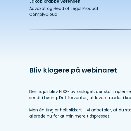
Jakob Krabbe Sørensen
Advokat og Head of Legal Product
ComplyCloud
Bliv klogere på webinaret
Den 5. juli blev NIS2-lovforslaget, der skal impleme
sendt i høring. Det forventes, at loven træder i kr
Men én ting er helt sikkert – vi anbefaler, at du st
allerede nu for at minimere tidspresset.