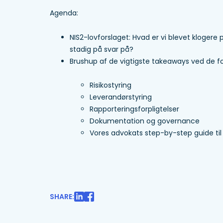
Agenda:
NIS2-lovforslaget: Hvad er vi blevet klogere 
stadig på svar på?
Brushup af de vigtigste takeaways ved de for
Risikostyring
Leverandørstyring
Rapporteringsforpligtelser
Dokumentation og governance
Vores advokats step-by-step guide til
SHARE: