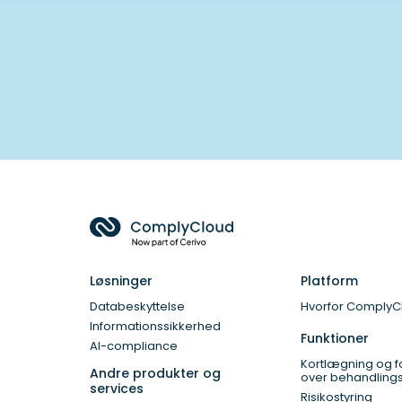
Løsninger
Platform
Databeskyttelse
Hvorfor ComplyC
Informationssikkerhed
Funktioner
AI-compliance
Kortlægning og f
Andre produkter og
over behandlingsa
services
Risikostyring