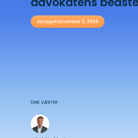
advokatens bedste
Optaget:
November 5, 2024
DINE VÆRTER