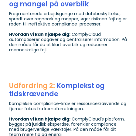
og mangel på overblik
Fragmenterede arbejdsgange med databeskyttelse,
spredt over regneark og mapper, øger risikoen fejl og er
roden til ineffektive compliance-processer.
Hvordan vi kan hjælpe dig:
ComplyCloud
automatiserer opgaver og centraliserer information. På
den måde får du et klart overblik og reducerer
menneskelige fejl.
Udfordring 2:
Komplekst og
tidskrævende
Komplekse compliance-krav er ressourcekrævende og
fjerner fokus fra kerneforretningen.
Hvordan vi kan hjælpe dig:
ComplyCloud’s platform,
bygget på juridisk ekspertise, forenkler compliance
med brugervenlige værktøjer. På den måde får dit
team mere tid og energi.