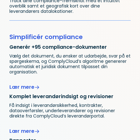
Track dine compliance-fremskridt med et intuitivt
overblik samt et geografisk kort over dine
leverandørers datalokationer.
Simplificér compliance
Generér +95 compliance-dokumenter
Vælg det dokument, du ønsker at udarbejde, svar på et
spørgeskema, og ComplyCloud’s algoritme genererer
automatisk et juridisk dokument tilpasset din
organisation.
Lær mere
Komplet leverandørindsigt og revisioner
Få indsigt i leverandørsikkerhed, kontrakter,
dataoverførsler, underleverandører og revisioner
direkte fra ComplyCloud’s leverandørportal.
Lær mere