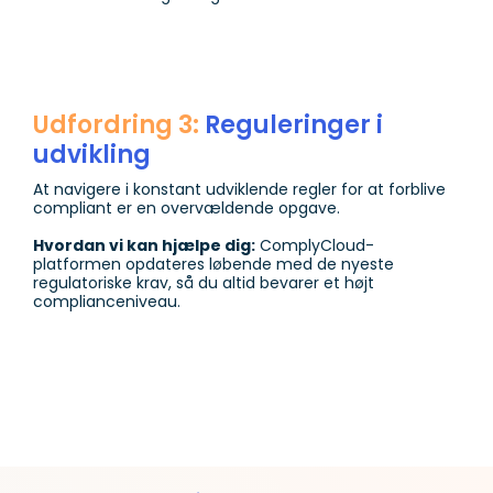
Udfordring 3:
Reguleringer i
udvikling
At navigere i konstant udviklende regler for at forblive
compliant er en overvældende opgave.
Hvordan vi kan hjælpe dig:
ComplyCloud-
platformen opdateres løbende med de nyeste
regulatoriske krav, så du altid bevarer et højt
complianceniveau.