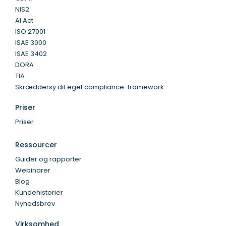
NIS2
AI Act
ISO 27001
ISAE 3000
ISAE 3402
DORA
TIA
Skræddersy dit eget compliance-framework
Priser
Priser
Ressourcer
Guider og rapporter
Webinarer
Blog
Kundehistorier
Nyhedsbrev
Virksomhed