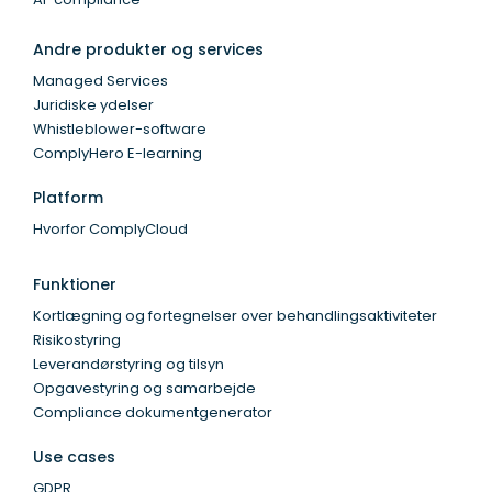
Andre produkter og services
Managed Services
Juridiske ydelser
Whistleblower-software
ComplyHero E-learning
Platform
Hvorfor ComplyCloud
Funktioner
Kortlægning og fortegnelser over behandlingsaktiviteter
Risikostyring
Leverandørstyring og tilsyn
Opgavestyring og samarbejde
Compliance dokumentgenerator
Use cases
GDPR