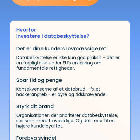
Hvorfor
investere i databeskyttelse?
Det er dine kunders lovmæssige ret
Databeskyttelse er ikke kun god praksis - det er
en forpligtelse under EU’s erklæring om
fundamentale rettigheder.
Spar tid og penge
Konsekvenserne af et databrud - fx et
hackerangreb - er dyre og tidskrævende.
Styrk dit brand
Organisationer, der prioriterer databeskyttelse,
ses som mere troværdige. Og dét fører til en
højere kundeloyalitet.
Forebyg svindel