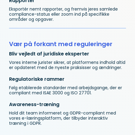
Rapporter
Eksportér nemt rapporter, og fremvis jeres samlede
compliance-status eller zoom ind på specifikke
områder og opgaver.
Vær på forkant med reguleringer
Bliv vejledt af juridiske eksperter
Vores interne jurister sikrer, at platformens indhold altid
er opdateret med de nyeste praksisser og ændringer.
Regulatoriske rammer
Følg etablerede standarder med arbejdsgange, der er
compliant med ISAE 3000 og ISO 27701.
Awareness-træning
Hold dit team informeret og GDPR-compliant med
vores e-læringsplatform, der tilbyder interaktiv
træning i GDPR.