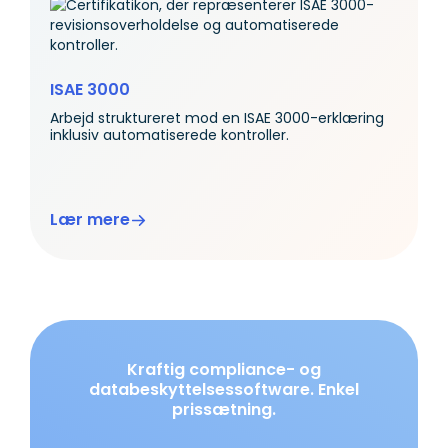
ISAE 3000
Arbejd struktureret mod en ISAE 3000-erklæring
inklusiv automatiserede kontroller.
Lær mere
Kraftig compliance- og
databeskyttelsessoftware. Enkel
prissætning.