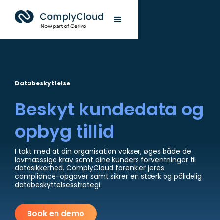
Databeskyttelse
Beskyt kundedata og
opbyg tillid
I takt med at din organisation vokser, øges både de
lovmæssige krav samt dine kunders forventninger til
datasikkerhed. ComplyCloud forenkler jeres
compliance-opgaver samt sikrer en stærk og pålidelig
databeskyttelsesstrategi.
Book en demo