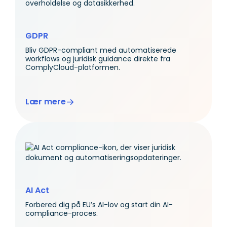
GDPR
Bliv GDPR-compliant med automatiserede
workflows og juridisk guidance direkte fra
ComplyCloud-platformen.
Lær mere
AI Act
Forbered dig på EU’s AI-lov og start din AI-
compliance-proces.