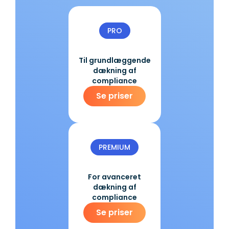
PRO
Til grundlæggende
dækning af
compliance
Se priser
PREMIUM
For avanceret
dækning af
compliance
Se priser