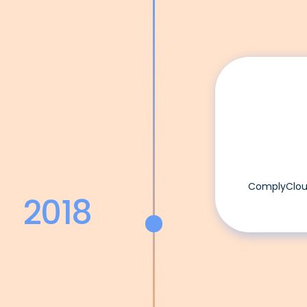
ComplyCloud
2018