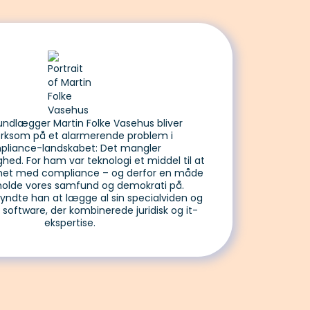
undlægger Martin Folke Vasehus bliver
ksom på et alarmerende problem i
pliance-landskabet: Det mangler
ed. For ham var teknologi et middel til at
emet med compliance – og derfor en måde
holde vores samfund og demokrati på.
yndte han at lægge al sin specialviden og
n software, der kombinerede juridisk og it-
ekspertise.