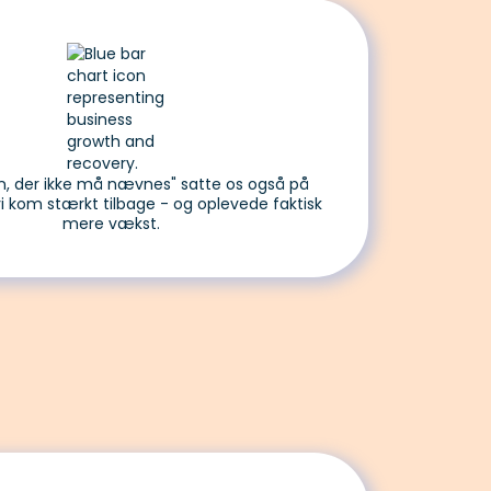
en, der ikke må nævnes" satte os også på
i kom stærkt tilbage - og oplevede faktisk
mere vækst.