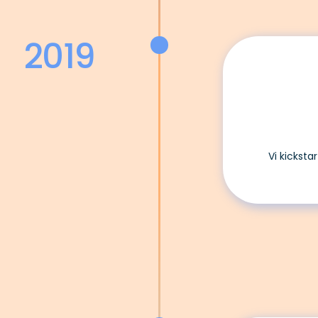
2019
Vi kicksta