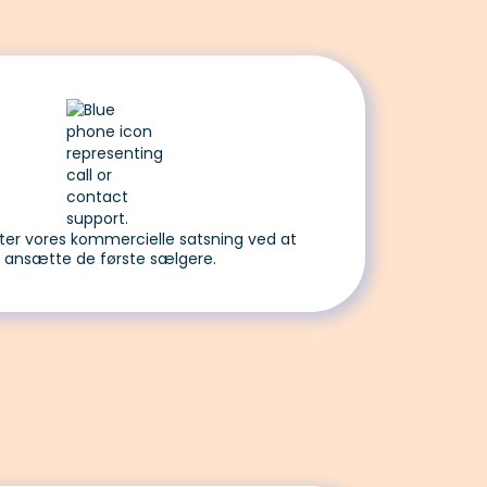
rter vores kommercielle satsning ved at
ansætte de første sælgere.