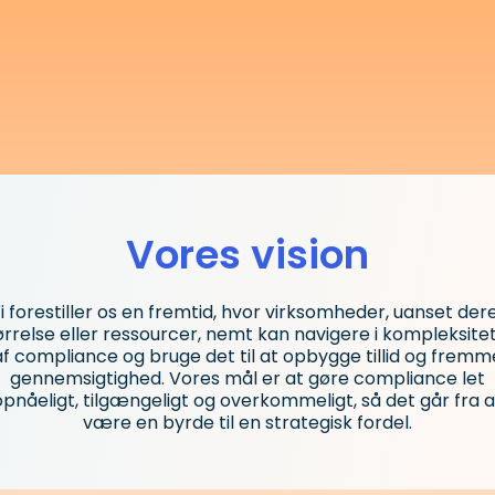
Vores vision
i forestiller os en fremtid, hvor virksomheder, uanset der
ørrelse eller ressourcer, nemt kan navigere i kompleksite
af compliance og bruge det til at opbygge tillid og fremm
gennemsigtighed. Vores mål er at gøre compliance let
opnåeligt, tilgængeligt og overkommeligt, så det går fra a
være en byrde til en strategisk fordel.