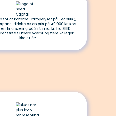
en for at komme i rampelyset på TechBBQ,
anel tildelte os en pris på 40.000 kr. Kort
i en finansiering på 33,5 mio. kr. fra SEED
ilket førte til mere vækst og flere kolleger.
Sikke et år!