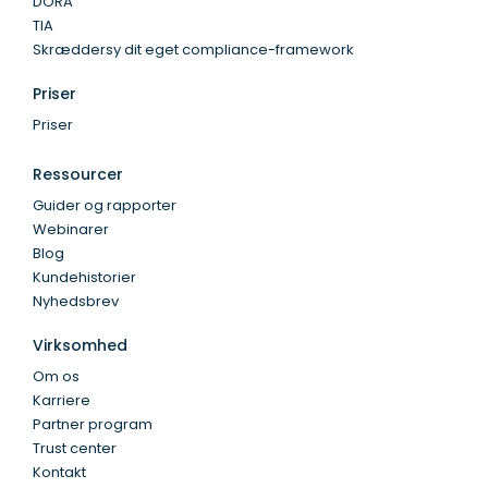
DORA
TIA
Skræddersy dit eget compliance-framework
Priser
Priser
Ressourcer
Guider og rapporter
Webinarer
Blog
Kundehistorier
Nyhedsbrev
Virksomhed
Om os
Karriere
Partner program
Trust center
Kontakt