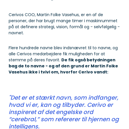
Cerivos COO, Martin Folke Vasehus, er en af de
personer, der har brugt mange timer i maskinrummet
på at definere strategi, vision, formål og - selvfølgelig -
navnet.
Flere hundrede navne blev indsnævret til to navne, og
alle Cerivos medarbejdere fik muligheden for at
stemme på deres favorit.
De fik også betydningen
bag de to navne - og af den grund er Martin Folke
Vasehus ikke i tvivl om, hvorfor Cerivo vandt:
"Det er et stærkt navn, som indfanger,
hvad vi er, kan og tilbyder. Cerivo er
inspireret af det engelske ord
“cerebral,” som refererer til hjernen og
intelligens.