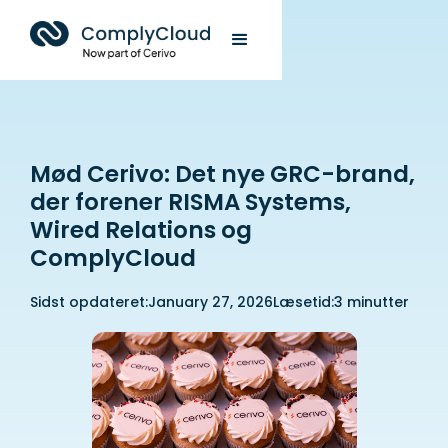
Mød Cerivo: Det nye GRC-brand,
der forener RISMA Systems,
Wired Relations og
ComplyCloud
Sidst opdateret:
January 27, 2026
Læsetid:
3 minutter