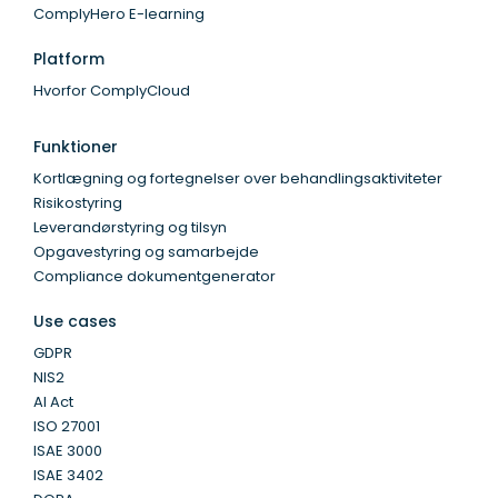
ComplyHero E-learning
Platform
Hvorfor ComplyCloud
Funktioner
Kortlægning og fortegnelser over behandlingsaktiviteter
Risikostyring
Leverandørstyring og tilsyn
Opgavestyring og samarbejde
Compliance dokumentgenerator
Use cases
GDPR
NIS2
AI Act
ISO 27001
ISAE 3000
ISAE 3402