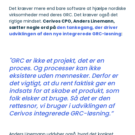
Det kræver mere end bare software at hjælpe nordiske
virksomheder med deres GRC. Det kræver også det
rigtige mindset.
Cerivos CPO, Anders Linemann,
sætter nogle ord på
den tankegang, der driver
udviklingen af den nye integrerede GRC-løsning
:
"GRC er ikke et projekt, det er en
proces. Og processer kan ikke
eksistere uden mennesker. Derfor er
det vigtigt, at du rent faktisk gør en
indsats for at skabe et produkt, som
folk elsker at bruge. Så det er den
rettesnor, vi bruger i udviklingen af
Cerivos integrerede GRC-løsning.”
Anders Linemann uddyber også, hvad det konkret