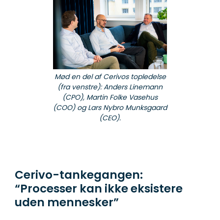
Mød en del af Cerivos topledelse
(fra venstre): Anders Linemann
(CPO), Martin Folke Vasehus
(COO) og Lars Nybro Munksgaard
(CEO).
Cerivo-tankegangen:
“Processer kan ikke eksistere
uden mennesker”