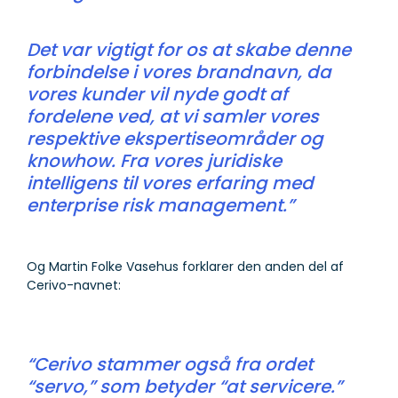
Det var vigtigt for os at skabe denne
forbindelse i vores brandnavn, da
vores kunder vil nyde godt af
fordelene ved, at vi samler vores
respektive ekspertiseområder og
knowhow. Fra vores juridiske
intelligens til vores erfaring med
enterprise risk management.”
Og Martin Folke Vasehus forklarer den anden del af
Cerivo-navnet:
“Cerivo stammer også fra ordet
“servo,” som betyder “at servicere.”