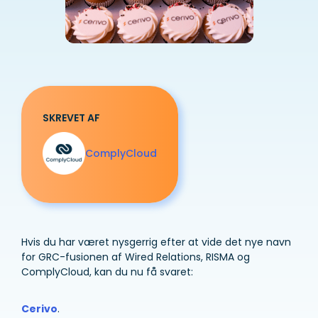
SKREVET AF
ComplyCloud
Hvis du har været nysgerrig efter at vide det nye navn
for GRC-fusionen af Wired Relations, RISMA og
ComplyCloud, kan du nu få svaret:
Cerivo
.