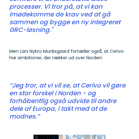
processer. Vi tror på, at vi kan
imødekomme de krav ved at gå
sammen og bygge en ny integreret
GRC-løsning."
Men Lars Nybro Munksgaard fortæller også, at Cerivo
har ambitioner, der rækker ud over Norden:
“Jeg tror, at vi vil se, at Cerivo vil gøre
en stor forskel i Norden - og
forhåbentlig også udvide til andre
dele af Europa, i takt med at de
modnes.”