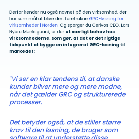
Derfor kender nu også navnet på den virksomhed, der
har som mål at blive den foretrukne
GRC-løsning for
virksomheder i Norden
. Og spørger du Cerivos CEO, Lars
Nybro Munksgaard, er der
et særligt behov hos
virksomhederne, som gør, at det er det rigtige
tidspunkt at bygge en integreret GRC-løsning til
markedet:
"Vi ser en klar tendens til, at danske
kunder bliver mere og mere modne,
når det gælder GRC og strukturerede
processer.
Det betyder også, at de stiller større
krav til den løsning, de bruger som
software til at understøtte disse