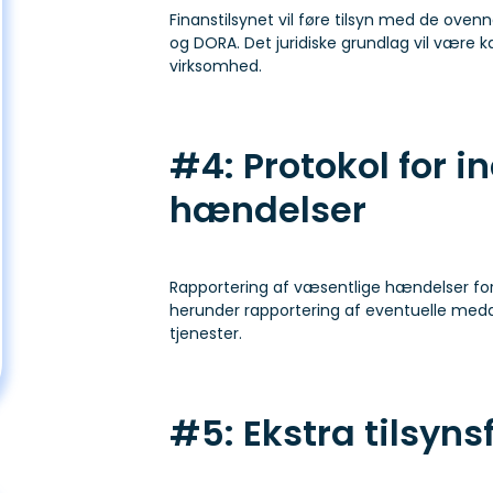
Finanstilsynet vil føre tilsyn med de ov
og DORA. Det juridiske grundlag vil være ka
virksomhed.
#4: Protokol for i
hændelser
Rapportering af væsentlige hændelser for d
herunder rapportering af eventuelle medd
tjenester.
#5: Ekstra tilsyns