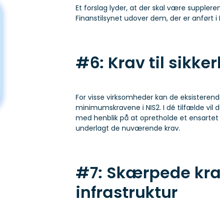
Et forslag lyder, at der skal være suppleren
Finanstilsynet udover dem, der er anført i 
#6: Krav til sikke
For visse virksomheder kan de eksisterend
minimumskravene i NIS2. I dé tilfælde vi
med henblik på at opretholde et ensartet
underlagt de nuværende krav.
#7: Skærpede krav 
infrastruktur