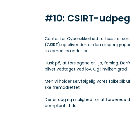
#10: CSIRT-udpe
Center for Cybersikkerhed fortsætter s
(CSIRT) og bliver derfor den ekspertgrup
sikkerhedshændelser.
Husk på, at forslagene er… ja, forslag. Derf
bliver vedtaget ved lov. Og i hvilken grad.
Men vi holder selvfølgelig vores falkeblik 
ske fremadrettet.
Der er dog rig mulighed for at forberede di
compliant i tide.