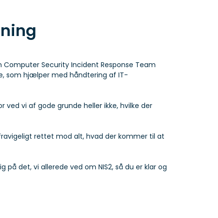
gning
om Computer Security Incident Response Team
pe, som hjælper med håndtering af IT-
or ved vi af gode grunde heller ikke, hvilke der
ufravigeligt rettet mod alt, hvad der kommer til at
g på det, vi allerede ved om NIS2, så du er klar og