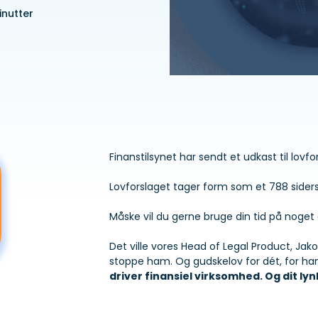
inutter
Finanstilsynet har sendt et udkast til lovf
Lovforslaget tager form som et 788 siders
Måske vil du gerne bruge din tid på noget 
Det ville vores Head of Legal Product, Jako
stoppe ham. Og gudskelov for dét, for han
driver finansiel virksomhed. Og dit ly