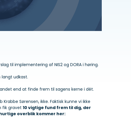
orslag til implementering af NIS2 og DORA i høring.
 langt udkast.
andet end at finde frem til sagens kerne i dét.
b Krabbe Sørensen, ikke. Faktisk kunne vi ikke
 fik gravet
10 vigtige fund frem til dig, der
nhurtige overblik kommer her: