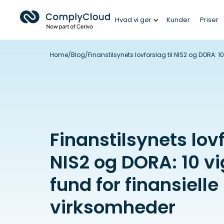
Hvad vi gør
Kunder
Priser
Home
/
Blog
/
Finanstilsynets lovforslag til NIS2 og DORA: 1
Finanstilsynets lovf
NIS2 og DORA: 10 vi
fund for finansielle
virksomheder