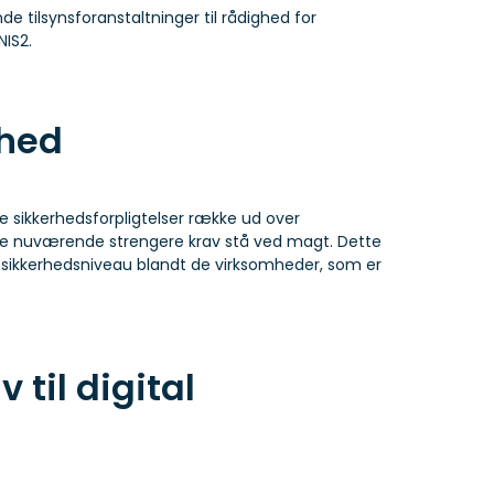
de tilsynsforanstaltninger til rådighed for
NIS2.
rhed
e sikkerhedsforpligtelser række ud over
l de nuværende strengere krav stå ved magt. Dette
 sikkerhedsniveau blandt de virksomheder, som er
til digital