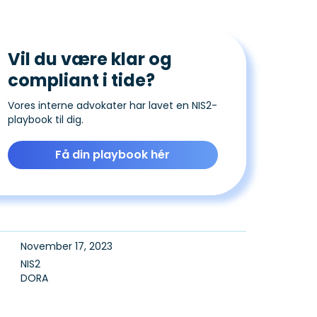
Vil du være klar og
compliant i tide?
Vores interne advokater har lavet en NIS2-
playbook til dig.
Få din playbook hér
November 17, 2023
NIS2
DORA