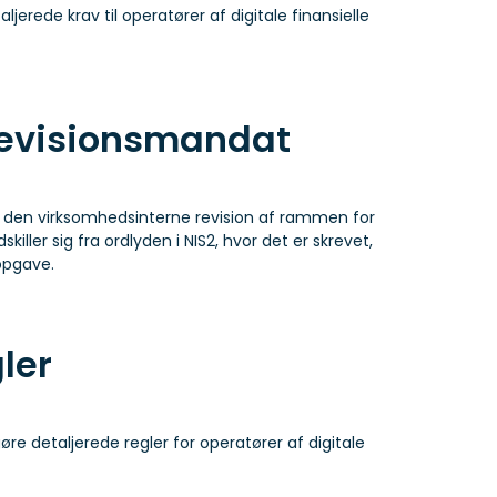
jerede krav til operatører af digitale finansielle
revisionsmandat
 den virksomhedsinterne revision af rammen for
skiller sig fra ordlyden i NIS2, hvor det er skrevet,
opgave.
ler
ggøre detaljerede regler for operatører af digitale