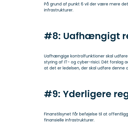
På grund af punkt 6 vil der være mere detal
infrastrukturer.
#8: Uafhængigt 
Uafhængige kontrolfunktioner skal udføre
styring af IT- og cyber-risici. Dét forslag ad
at det er ledelsen, der skal udføre denne 
#9: Yderligere reg
Finanstilsynet får beføjelse til at offentli
finansielle infrastrukturer.