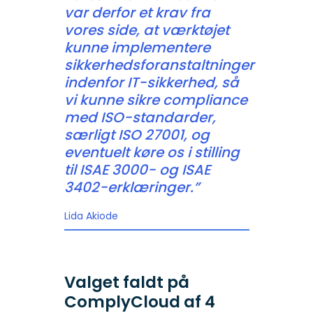
var derfor et krav fra
vores side, at værktøjet
kunne implementere
sikkerhedsforanstaltninger
indenfor IT-sikkerhed, så
vi kunne sikre compliance
med ISO-standarder,
særligt ISO 27001, og
eventuelt køre os i stilling
til ISAE 3000- og ISAE
3402-erklæringer.”
Lida Akiode
Valget faldt på
ComplyCloud af 4