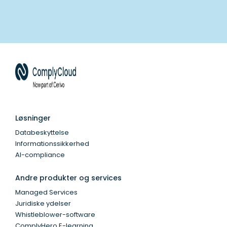
Løsninger
Databeskyttelse
Informationssikkerhed
AI-compliance
Andre produkter og services
Managed Services
Juridiske ydelser
Whistleblower-software
ComplyHero E-learning