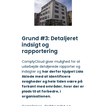
Grund #3: Detaljeret
indsigt og
rapportering
ComplyCloud giver mulighed for at
udarbejde detaljerede rapporter og
indsigter og
har derfor hjulpet Lida
Akiode med at identificere
svagheder og hele tiden være på
forkant med områder, hvor der er
plads til at forbedre, i
organisationen.