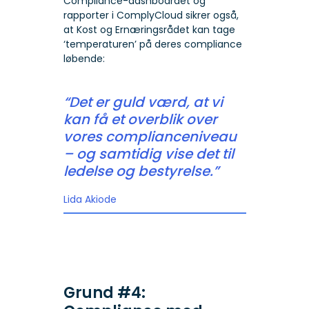
Compliance-dashboardet og
rapporter i ComplyCloud sikrer også,
at Kost og Ernæringsrådet kan tage
‘temperaturen’ på deres compliance
løbende:
“Det er guld værd, at vi
kan få et overblik over
vores complianceniveau
– og samtidig vise det til
ledelse og bestyrelse.”
Lida Akiode
Grund #4: