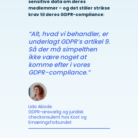
sensitive data om deres
medlemmer – og det stiller strikse
krav til deres GDPR-compliance
:
“Alt, hvad vi behandler, er
underlagt GDPR’s artikel 9.
Så der må simpelthen
ikke være noget at
komme efter i vores
GDPR-compliance.”
Lida Akiode
GDPR-ansvarlig og juridisk
checkonsulent hos Kost og
Ernæringsforbundet