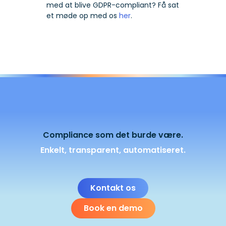
med at blive GDPR-compliant? Få sat
et møde op med os
her
.
Compliance som det burde være.
Enkelt, transparent, automatiseret.
Kontakt os
Book en demo