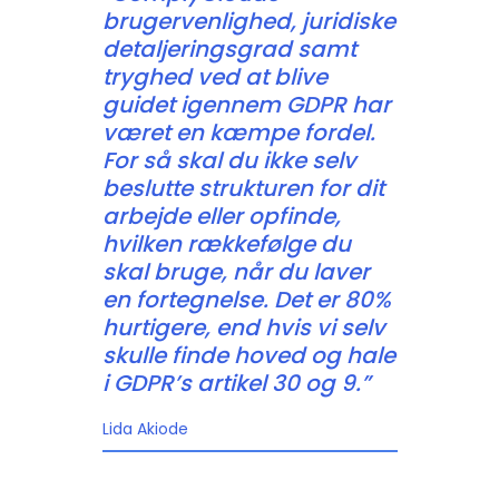
brugervenlighed, juridiske
detaljeringsgrad samt
tryghed ved at blive
guidet igennem GDPR har
været en kæmpe fordel.
For så skal du ikke selv
beslutte strukturen for dit
arbejde eller opfinde,
hvilken rækkefølge du
skal bruge, når du laver
en fortegnelse. Det er 80%
hurtigere, end hvis vi selv
skulle finde hoved og hale
i GDPR’s artikel 30 og 9.”
Lida Akiode