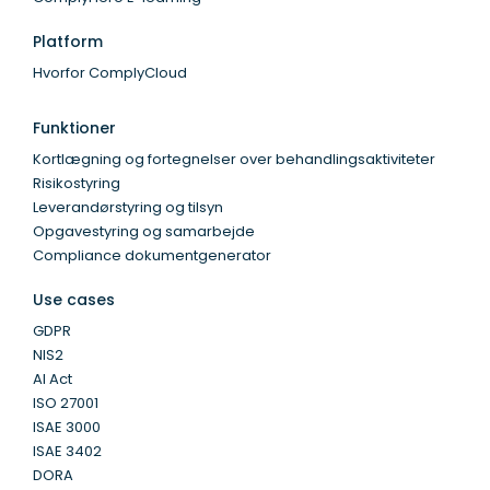
Platform
Hvorfor ComplyCloud
Funktioner
Kortlægning og fortegnelser over behandlingsaktiviteter
Risikostyring
Leverandørstyring og tilsyn
Opgavestyring og samarbejde
Compliance dokumentgenerator
Use cases
GDPR
NIS2
AI Act
ISO 27001
ISAE 3000
ISAE 3402
DORA