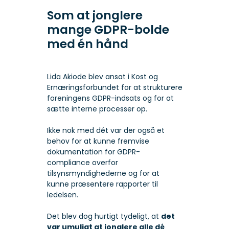
Som at jonglere
mange GDPR-bolde
med én hånd
Lida Akiode blev ansat i Kost og
Ernæringsforbundet for at strukturere
foreningens GDPR-indsats og for at
sætte interne processer op.
Ikke nok med dét var der også et
behov for at kunne fremvise
dokumentation for GDPR-
compliance overfor
tilsynsmyndighederne og for at
kunne præsentere rapporter til
ledelsen.
Det blev dog hurtigt tydeligt, at
det
var umuligt at jonglere alle dé