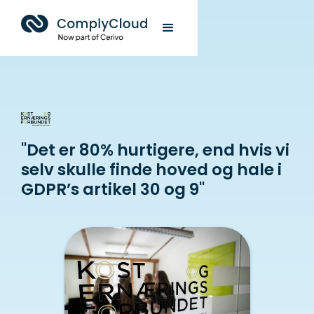
"Det er 80% hurtigere, end hvis vi
selv skulle finde hoved og hale i
GDPR’s artikel 30 og 9"