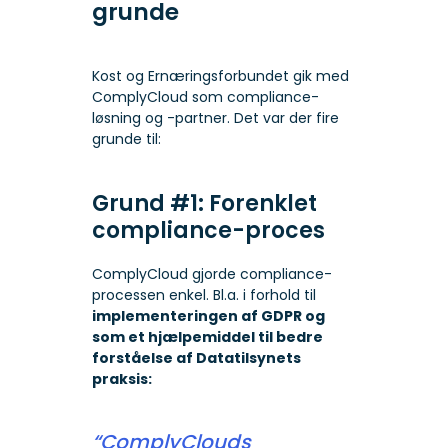
grunde
Kost og Ernæringsforbundet gik med
ComplyCloud som compliance-
løsning og -partner. Det var der fire
grunde til:
Grund #1: Forenklet
compliance-proces
ComplyCloud gjorde compliance-
processen enkel. Bl.a. i forhold til
implementeringen af GDPR og
som et hjælpemiddel til bedre
forståelse af Datatilsynets
praksis:
“ComplyClouds