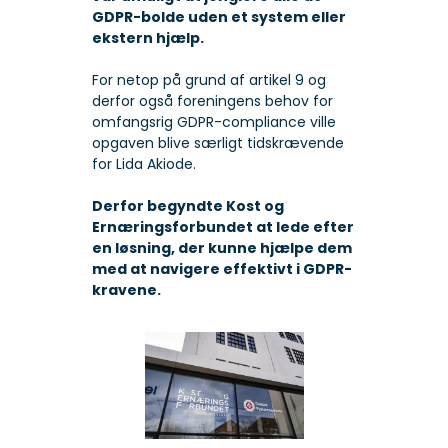
GDPR-bolde uden et system eller
ekstern hjælp.
For netop på grund af artikel 9 og
derfor også foreningens behov for
omfangsrig GDPR-compliance ville
opgaven blive særligt tidskrævende
for Lida Akiode.
Derfor begyndte Kost og
Ernæringsforbundet at lede efter
en løsning, der kunne hjælpe dem
med at navigere effektivt i GDPR-
kravene.