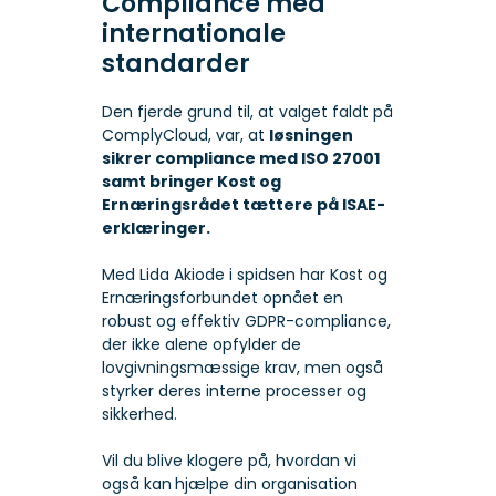
Compliance med
internationale
standarder
Den fjerde grund til, at valget faldt på
ComplyCloud, var, at
løsningen
sikrer compliance med ISO 27001
samt bringer Kost og
Ernæringsrådet tættere på ISAE-
erklæringer.
Med Lida Akiode i spidsen har Kost og
Ernæringsforbundet opnået en
robust og effektiv GDPR-compliance,
der ikke alene opfylder de
lovgivningsmæssige krav, men også
styrker deres interne processer og
sikkerhed.
Vil du blive klogere på, hvordan vi
også kan
hjælpe din organisation