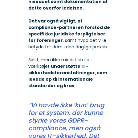
niveauet samt dokumentation af
dette overfor ledelsen.
Det var også vigtigt, at
compliance-partneren forstod de
specifikke juridiske forpligtelser
for foreninger
, samt hvad det ville
betyde for dem i den daglige praksis.
Sidst, men ikke mindst skulle
værktøjet
understøtte IT-
sikkerhedsforanstaltninger, som
levede op til internationale
standarder og krav
:
“Vi havde ikke ‘kun’ brug
for et system, der kunne
styrke vores GDPR-
compliance, men også
vores IT-sikkerhed. Det