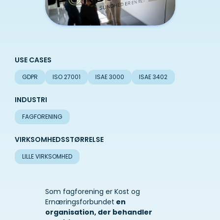
USE CASES
GDPR
ISO 27001
ISAE 3000
ISAE 3402
INDUSTRI
FAGFORENING
VIRKSOMHEDSSTØRRELSE
LILLE VIRKSOMHED
Som fagforening er Kost og
Ernæringsforbundet
en
organisation, der behandler