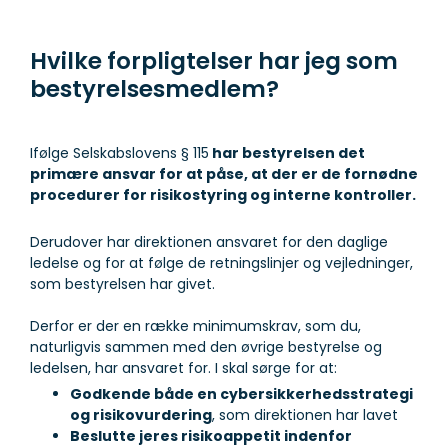
Hvilke forpligtelser har jeg som
bestyrelsesmedlem?
Ifølge Selskabslovens § 115
har bestyrelsen det
primære ansvar for at påse, at der er de fornødne
procedurer for risikostyring og interne kontroller.
Derudover har direktionen ansvaret for den daglige
ledelse og for at følge de retningslinjer og vejledninger,
som bestyrelsen har givet.
Derfor er der en række minimumskrav, som du,
naturligvis sammen med den øvrige bestyrelse og
ledelsen, har ansvaret for. I skal sørge for at:
Godkende både en cybersikkerhedsstrategi
og risikovurdering
, som direktionen har lavet
Beslutte jeres risikoappetit indenfor