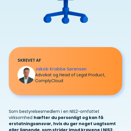
SKREVET AF
Jakob Krabbe Sørensen
Advokat og Head of Legal Product,
ComplyCloud
Som bestyrelsesmedlem i en NIS2-omfattet
virksomhed
hæfter du personligt og kan få
erstatningsansvar, hvis du gør noget uagtsomt
eller lignende, som strider imod kravene i NIS2.