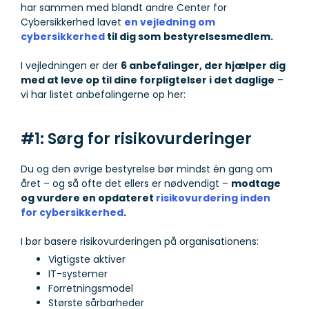
har sammen med blandt andre Center for
Cybersikkerhed lavet
en vejledning om
cybersikkerhed
til dig som
bestyrelsesmedlem.
I vejledningen er der
6 anbefalinger, der hjælper dig
med at leve op til dine forpligtelser i det daglige
–
vi har listet anbefalingerne op her:
#1: Sørg for risikovurderinger
Du og den øvrige bestyrelse bør mindst én gang om
året – og så ofte det ellers er nødvendigt –
modtage
og vurdere en opdateret
risikovurdering inden
for cybersikkerhed
.
I bør basere risikovurderingen på organisationens:
Vigtigste aktiver
IT-systemer
Forretningsmodel
Største sårbarheder