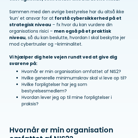
Sammen med den øvrige bestyrelse har du altså ikke
‘kun’ et ansvar for at
forstå cybersikkerhed på et
strategisk niveau
– fx hvor du kan vurdere din
organisations risici –
men også på et praktisk
niveau
, så du kan beslutte, hvordan I skal beskytte jer
mod cybertrusler og –kriminalitet.
Vi hjælper dig hele vejen rundt ved at give dig
svarene på:
Hvornår er min organisation omfattet af NIS2?
Hvilke generelle minimumskrav skal vi leve op til?
Hvilke forpligtelser har jeg som
bestyrelsesmedlem?
Hvordan lever jeg op til mine forpligtelser i
praksis?
Hvornår er min organisation