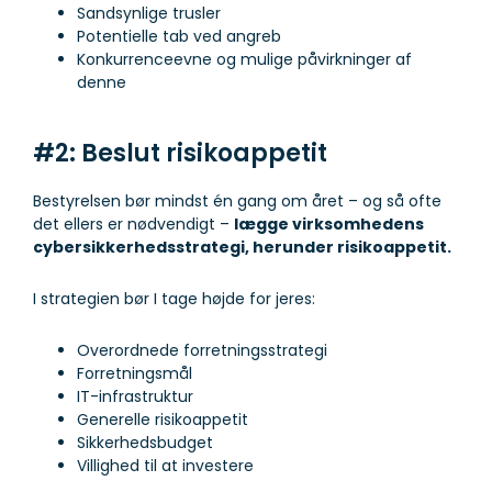
Sandsynlige trusler
Potentielle tab ved angreb
Konkurrenceevne og mulige påvirkninger af
denne
#2: Beslut risikoappetit
Bestyrelsen bør mindst én gang om året – og så ofte
det ellers er nødvendigt –
lægge virksomhedens
cybersikkerhedsstrategi, herunder risikoappetit.
I strategien bør I tage højde for jeres:
Overordnede forretningsstrategi
Forretningsmål
IT-infrastruktur
Generelle risikoappetit
Sikkerhedsbudget
Villighed til at investere