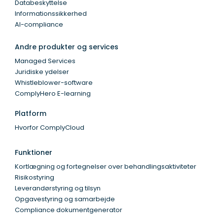
Databeskyttelse
Informationssikkerhed
AI-compliance
Andre produkter og services
Managed Services
Juridiske ydelser
Whistleblower-software
ComplyHero E-learning
Platform
Hvorfor ComplyCloud
Funktioner
Kortlægning og fortegnelser over behandlingsaktiviteter
Risikostyring
Leverandørstyring og tilsyn
Opgavestyring og samarbejde
Compliance dokumentgenerator