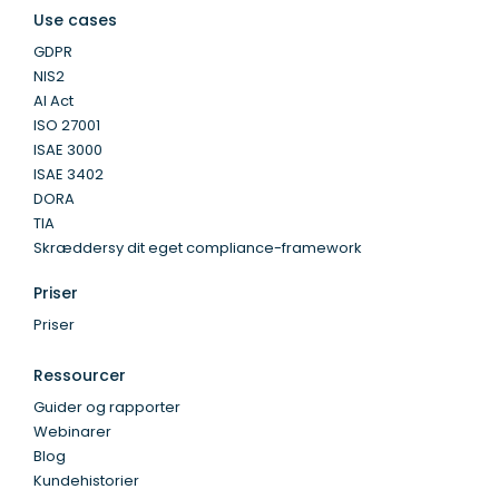
Use cases
GDPR
NIS2
AI Act
ISO 27001
ISAE 3000
ISAE 3402
DORA
TIA
Skræddersy dit eget compliance-framework
Priser
Priser
Ressourcer
Guider og rapporter
Webinarer
Blog
Kundehistorier