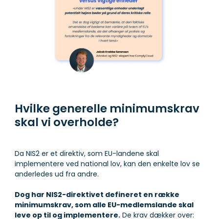
Hvilke generelle minimumskrav
skal vi overholde?
Da NIS2 er et direktiv, som EU-landene skal
implementere ved national lov, kan den enkelte lov se
anderledes ud fra andre.
Dog har NIS2-direktivet defineret en række
minimumskrav, som alle EU-medlemslande skal
leve op til og implementere.
De krav dækker over: