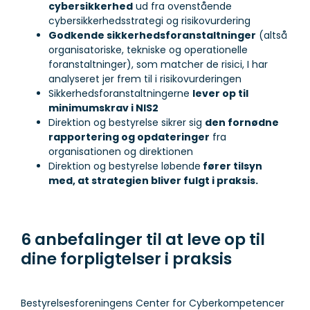
cybersikkerhed
ud fra ovenstående
cybersikkerhedsstrategi og risikovurdering
Godkende sikkerhedsforanstaltninger
(altså
organisatoriske, tekniske og operationelle
foranstaltninger), som matcher de risici, I har
analyseret jer frem til i risikovurderingen
Sikkerhedsforanstaltningerne
lever op til
minimumskrav i NIS2
Direktion og bestyrelse sikrer sig
den fornødne
rapportering og opdateringer
fra
organisationen og direktionen
Direktion og bestyrelse løbende
fører tilsyn
med, at strategien bliver fulgt i praksis.
6 anbefalinger til at leve op til
dine forpligtelser i praksis
Bestyrelsesforeningens Center for Cyberkompetencer