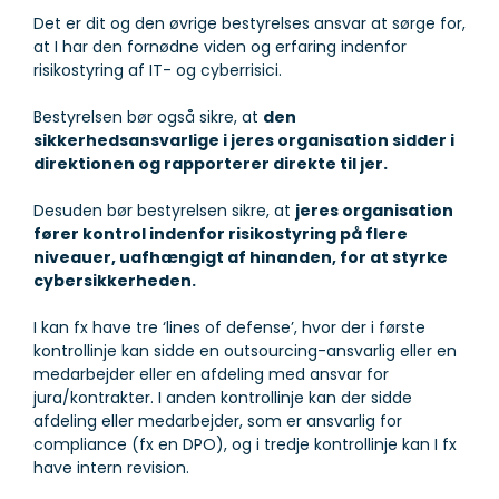
Det er dit og den øvrige bestyrelses ansvar at sørge for,
at I har den fornødne viden og erfaring indenfor
risikostyring af IT- og cyberrisici.
Bestyrelsen bør også sikre, at
den
sikkerhedsansvarlige i jeres organisation sidder i
direktionen og rapporterer direkte til jer.
Desuden bør bestyrelsen sikre, at
jeres organisation
fører kontrol indenfor risikostyring på flere
niveauer, uafhængigt af hinanden, for at styrke
cybersikkerheden.
I kan fx have tre ‘lines of defense’, hvor der i første
kontrollinje kan sidde en outsourcing-ansvarlig eller en
medarbejder eller en afdeling med ansvar for
jura/kontrakter. I anden kontrollinje kan der sidde
afdeling eller medarbejder, som er ansvarlig for
compliance (fx en DPO), og i tredje kontrollinje kan I fx
have intern revision.