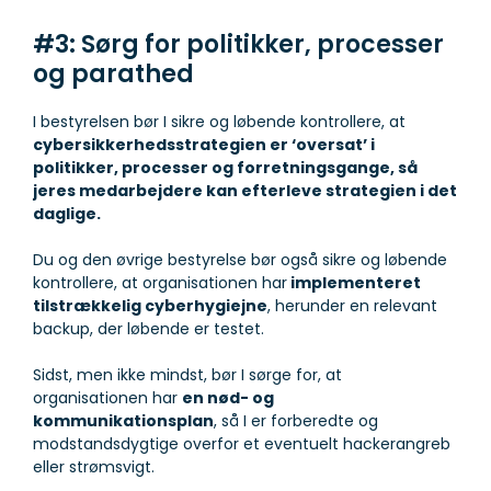
#3: Sørg for politikker, processer
og parathed
I bestyrelsen bør I sikre og løbende kontrollere, at
cybersikkerhedsstrategien er ‘oversat’ i
politikker, processer og forretningsgange, så
jeres medarbejdere kan efterleve strategien i det
daglige.
Du og den øvrige bestyrelse bør også sikre og løbende
kontrollere, at organisationen har
implementeret
tilstrækkelig cyberhygiejne
, herunder en relevant
backup, der løbende er testet.
Sidst, men ikke mindst, bør I sørge for, at
organisationen har
en nød- og
kommunikationsplan
, så I er forberedte og
modstandsdygtige overfor et eventuelt hackerangreb
eller strømsvigt.